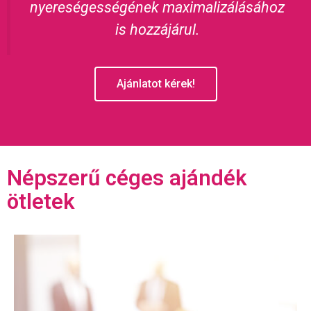
nyereségességének maximalizálásához
is hozzájárul.
Ajánlatot kérek!
Népszerű céges ajándék
ötletek