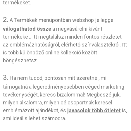
termékeket.
2.
A Termékek menüpontban webshop jelleggel
válogathatod össze
a megvásárolni kívánt
termékeket. Itt megtalálsz minden fontos részletet
az emblémázhatóságról, elérhető színválasztékról. Itt
is több különböző online kollekció között
böngészhetsz.
3.
Ha nem tudod, pontosan mit szeretnél, mi
támogatná a legeredményesebben céged marketing
tevékenységét, keress bizalommal! Megbeszéljük,
milyen alkalomra, milyen célcsoportnak keresel
emblémázott ajándékot, és
javasolok több ötletet
is,
ami ideális lehet számodra.