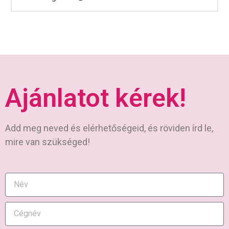
Ajánlatot kérek!
Add meg neved és elérhetőségeid, és röviden írd le,
mire van szükséged!