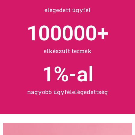
elégedett ügyfél
100000
+
elkészült termék
1
%-al
nagyobb ügyfélelégedettség