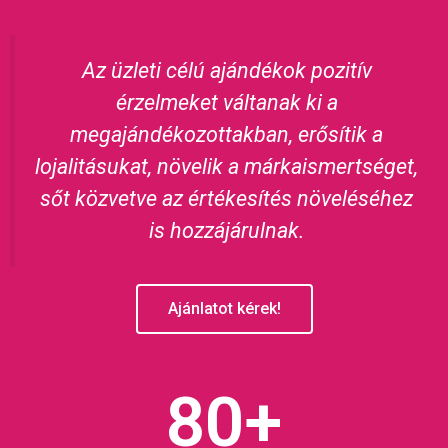
Az üzleti célú ajándékok pozitív
érzelmeket váltanak ki a
megajándékozottakban, erősítik a
lojalitásukat, növelik a márkaismertséget,
sőt közvetve az értékesítés növeléséhez
is hozzájárulnak.
Ajánlatot kérek!
80
+