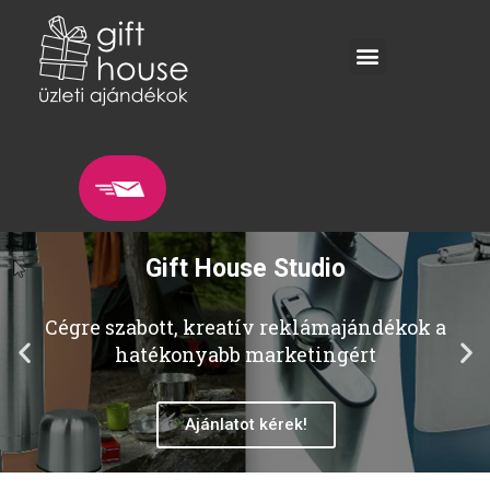
Gift House Studio
Cégre szabott, kreatív reklámajándékok a
hatékonyabb marketingért
Ajánlatot kérek!