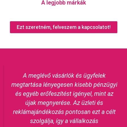
A legjobb márkák
Ezt szeretném, felveszem a kapcsolatot!
A meglévő vásárlók és ügyfelek
megtartása lényegesen kisebb pénzügyi
és egyéb erőfeszítést igényel, mint az
újak megnyerése. Az üzleti és
reklámajándékozás pontosan ezt a célt
szolgálja, így a vállalkozás