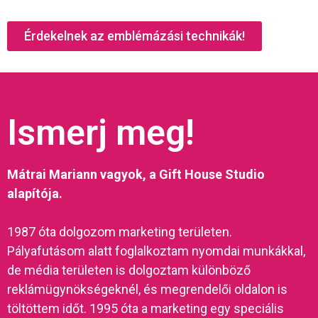
Érdekelnek az emblémázási technikák!
Ismerj meg!
Mátrai Mariann vagyok, a Gift House Studio
alapítója.
1987 óta dolgozom marketing területen.
Pályafutásom alatt foglalkoztam nyomdai munkákkal,
de média területen is dolgoztam különböző
reklámügynökségeknél, és megrendelői oldalon is
töltöttem időt. 1995 óta a marketing egy speciális