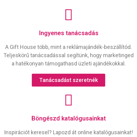
Ingyenes tanácsadás
A Gift House több, mint a reklámajándék-beszállítód.
Teljeskörű tanácsadással segítünk, hogy marketinged
a hatékonyan támogathasd üzleti ajándékokkal.
Tanácsadást szeretnék
Böngészd katalógusainkat
Inspirációt keresel? Lapozd át online katalógusainkat!