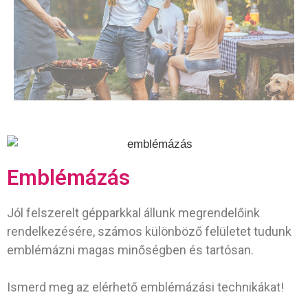
Szabadidő
Emblémázás
Jól felszerelt gépparkkal állunk megrendelőink
rendelkezésére, számos különböző felületet tudunk
emblémázni magas minőségben és tartósan.
Ismerd meg az elérhető emblémázási technikákat!