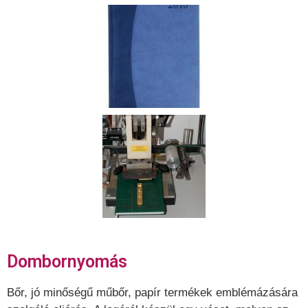
Dombornyomás
Bőr, jó minőségű műbőr, papír termékek emblémázására