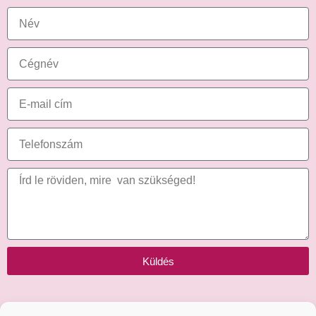
Küldés