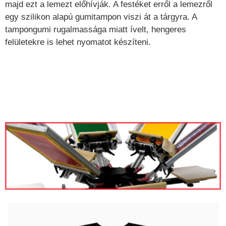
majd ezt a lemezt előhívják. A festéket erről a lemezről
egy szilikon alapú gumitampon viszi át a tárgyra. A
tampongumi rugalmassága miatt ívelt, hengeres
felületekre is lehet nyomatot készíteni.