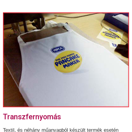
Transzfernyomás
Textil, és néhány műanyagból készült termék esetén