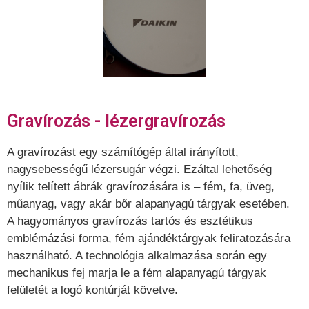
Gravírozás - lézergravírozás
A gravírozást egy számítógép által irányított,
nagysebességű lézersugár végzi. Ezáltal lehetőség
nyílik telített ábrák gravírozására is – fém, fa, üveg,
műanyag, vagy akár bőr alapanyagú tárgyak esetében.
A hagyományos gravírozás tartós és esztétikus
emblémázási forma, fém ajándéktárgyak feliratozására
használható. A technológia alkalmazása során egy
mechanikus fej marja le a fém alapanyagú tárgyak
felületét a logó kontúrját követve.