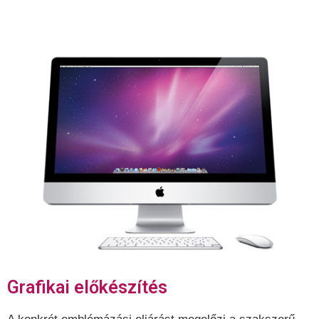
Grafikai előkészítés