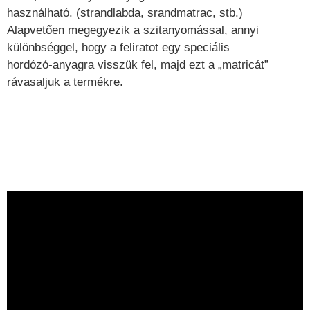
használható. (strandlabda, srandmatrac, stb.)
Alapvetően megegyezik a szitanyomással, annyi
különbséggel, hogy a feliratot egy speciális
hordózó-anyagra visszük fel, majd ezt a „matricát”
rávasaljuk a termékre.