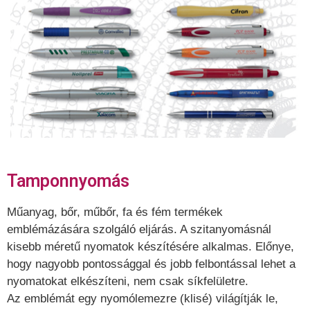
Tamponnyomás
Műanyag, bőr, műbőr, fa és fém termékek
emblémázására szolgáló eljárás. A szitanyomásnál
kisebb méretű nyomatok készítésére alkalmas. Előnye,
hogy nagyobb pontossággal és jobb felbontással lehet a
nyomatokat elkészíteni, nem csak síkfelületre.
Az emblémát egy nyomólemezre (klisé) világítják le,