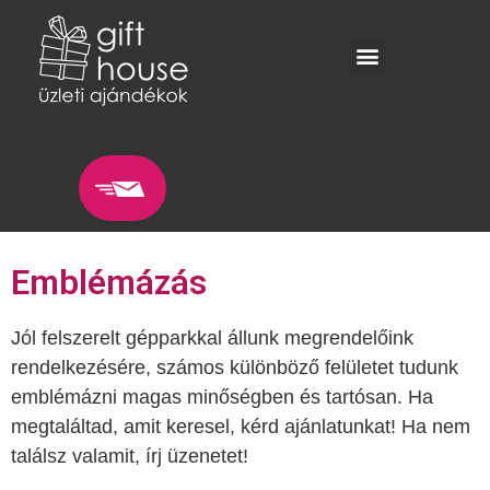
Emblémázás
Jól felszerelt gépparkkal állunk megrendelőink
rendelkezésére, számos különböző felületet tudunk
emblémázni magas minőségben és tartósan. Ha
megtaláltad, amit keresel, kérd ajánlatunkat! Ha nem
találsz valamit, írj üzenetet!