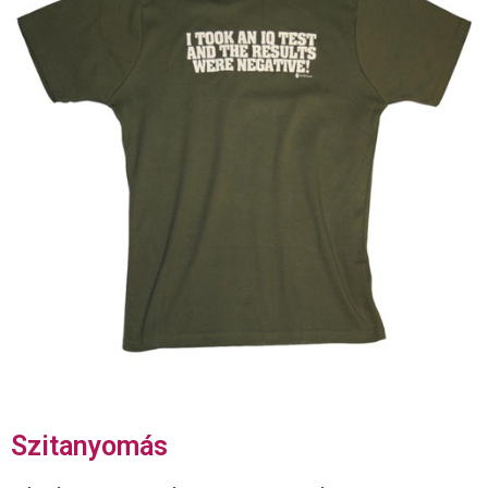
Szitanyomás