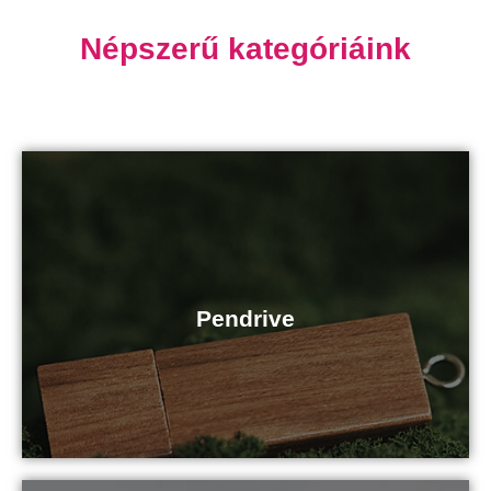
Népszerű kategóriáink
Kattints ide
Pendrive
Pendrive