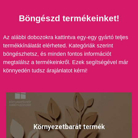
Böngészd termékeinket!
Az alábbi dobozokra kattintva egy-egy gyártó teljes
termékkínálatát elérheted. Kategóriák szerint
böngészhetsz, és minden fontos információt
megtalálsz a termékeinkről. Ezek segítségével már
könnyedén tudsz árajánlatot kérni!
Környezetbarát termék