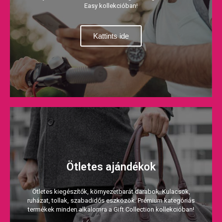
Easy kollekcióban!
Kattints ide
Ötletes ajándékok
Ötletes kiegészítők, környezetbarát darabok. Kulacsok,
ruházat, tollak, szabadidős eszközök. Prémium kategóriás
termékek minden alkalomra a Gift Collection kollekcióban!