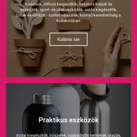
Kulacsok, otthoni kiegészítők, hasznos kütyük és
eszközök, sport- és játékeszközök, autós kiegészítők,
tollak és ruházat - széles választék, könnyű kereshetőség a
kollekcióban!
Kattints ide
Praktikus eszközök
Irodai kiegészítők, írószerek, szabadidős termékek, utazás,