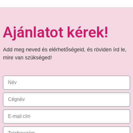
Ajánlatot kérek!
Add meg neved és elérhetőségeid, és röviden írd le,
mire van szükséged!