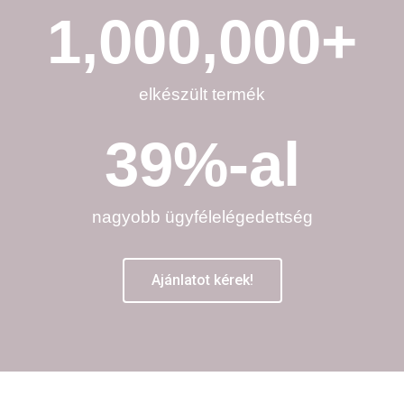
1,000,000
+
elkészült termék
39
%-al
nagyobb ügyfélelégedettség
Ajánlatot kérek!