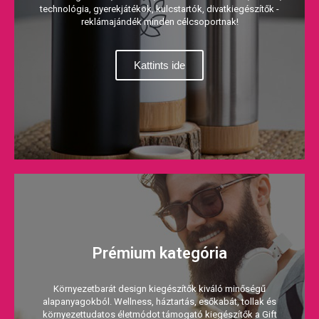
technológia, gyerekjátékok, kulcstartók, divatkiegészítők -
reklámajándék minden célcsoportnak!
Kattints ide
Prémium kategória
Környezetbarát design kiegészítők kiváló minőségű
alapanyagokból. Wellness, háztartás, esőkabát, tollak és
környezettudatos életmódot támogató kiegészítők a Gift