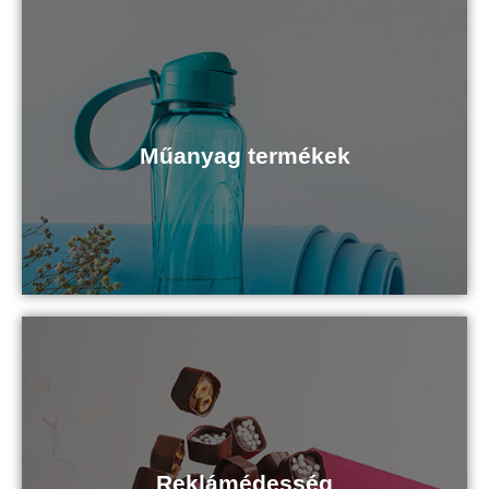
Kattints ide
Műanyag termékek
Műanyag termékek
Kattints ide
Reklámédesség