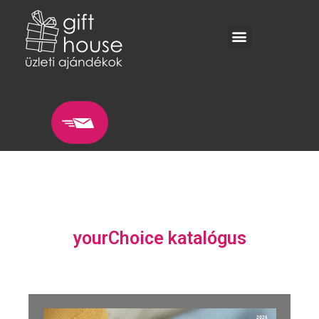
yourChoice katalógus