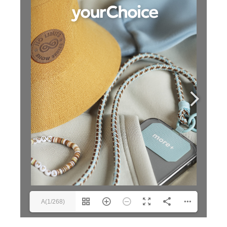
A(1/268)