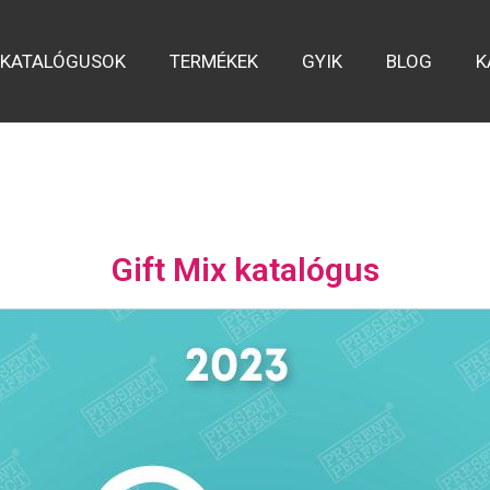
KATALÓGUSOK
TERMÉKEK
GYIK
BLOG
K
Gift Mix katalógus